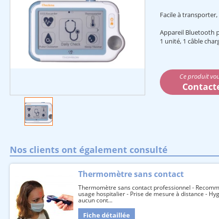
Facile à transporter,
Appareil Bluetooth p
1 unité, 1 câble char
Ce produit vou
Contact
Nos clients ont également consulté
Thermomètre sans contact
Thermomètre sans contact professionnel - Recom
usage hospitalier - Prise de mesure à distance - Hy
aucun cont...
Fiche détaillée