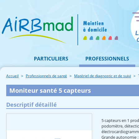
PARTICULIERS
PROFESSIONNELS
Accueil
Professionnels de santé
Matériel de diagnostic et de suivi
Moniteur santé 5 capteurs
Descriptif détaillé
5 capteurs en 1 pro
podomètre, détection
électrocardiogramme
Grande autonomie : 1